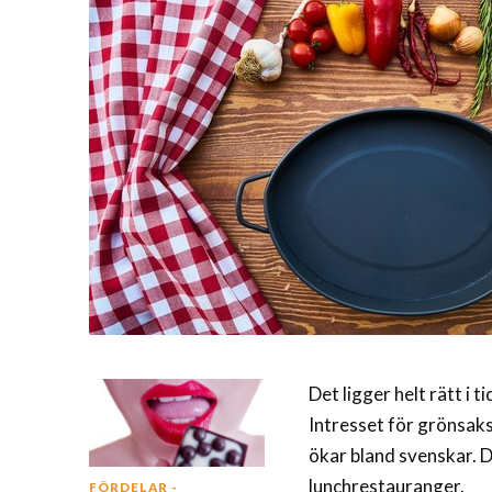
Det ligger helt rätt i 
Intresset för grönsaks
ökar bland svenskar. D
lunchrestauranger.
FÖRDELAR -