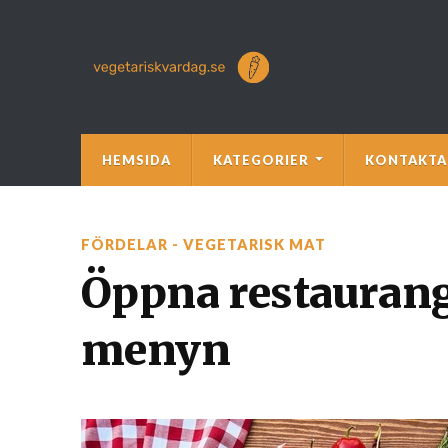
HEMSIDA
KATEGORIER
KONTAKTA
FÖRDELAR - VEGETARISK MAT
Öppna restaurang
menyn