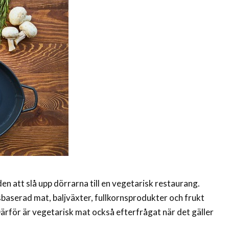
tiden att slå upp dörrarna till en vegetarisk restaurang.
baserad mat, baljväxter, fullkornsprodukter och frukt
ärför är vegetarisk mat också efterfrågat när det gäller