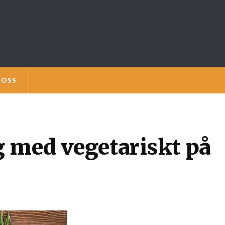
 OSS
 med vegetariskt på