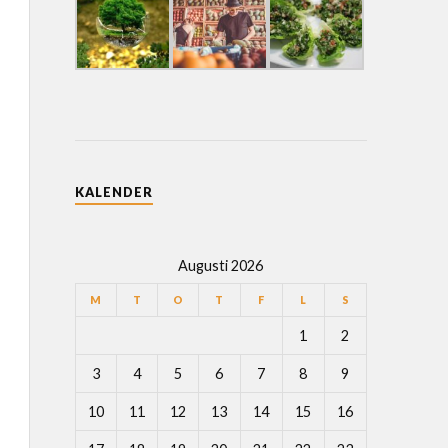
KALENDER
Augusti 2026
M
T
O
T
F
L
S
1
2
3
4
5
6
7
8
9
10
11
12
13
14
15
16