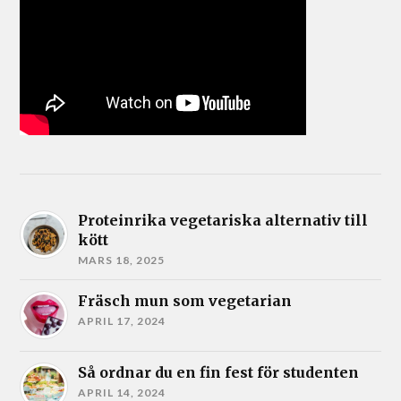
Proteinrika vegetariska alternativ till
kött
MARS 18, 2025
Fräsch mun som vegetarian
APRIL 17, 2024
Så ordnar du en fin fest för studenten
APRIL 14, 2024