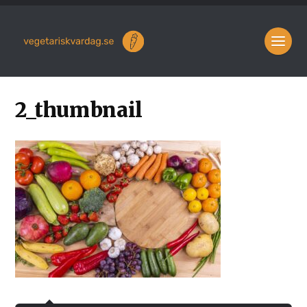
2_thumbnail